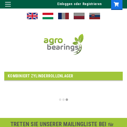
Einloggen
oder
Registrieren
KOMBINIERT ZYLINDERROLLENLAGER
TRETEN SIE UNSERER MAILINGLISTE BEI
für