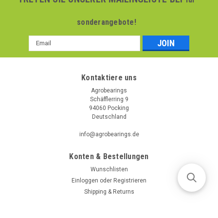
sonderangebote!
Email
Addresse
Kontaktiere uns
Agrobearings
Schäfflerring 9
94060 Pocking
Deutschland
info@agrobearings.de
Konten & Bestellungen
Wunschlisten
Einloggen
oder
Registrieren
Shipping & Returns