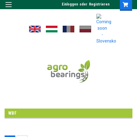
Einloggen
oder
Registrieren
WBF