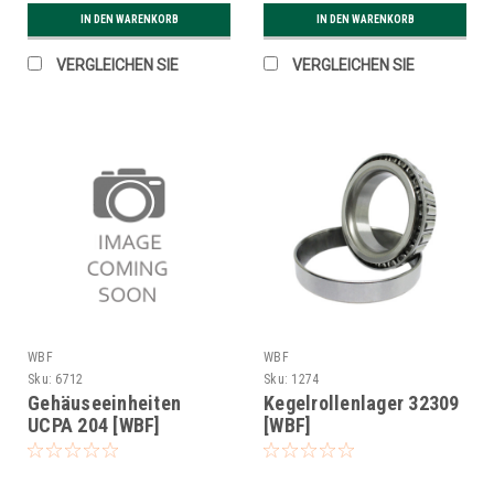
IN DEN WARENKORB
IN DEN WARENKORB
VERGLEICHEN SIE
VERGLEICHEN SIE
WBF
WBF
Sku:
6712
Sku:
1274
Gehäuseeinheiten
Kegelrollenlager 32309
UCPA 204 [WBF]
[WBF]