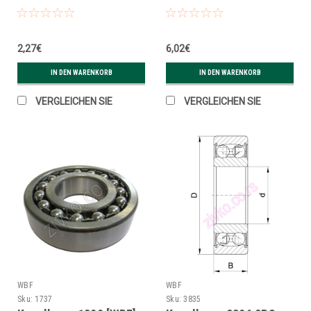
2,27€
6,02€
IN DEN WARENKORB
IN DEN WARENKORB
VERGLEICHEN SIE
VERGLEICHEN SIE
WBF
WBF
Sku:
1737
Sku:
3835