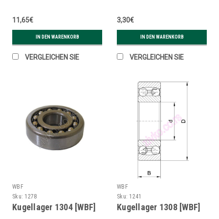
11,65€
3,30€
IN DEN WARENKORB
IN DEN WARENKORB
VERGLEICHEN SIE
VERGLEICHEN SIE
WBF
WBF
Sku:
1278
Sku:
1241
Kugellager 1304 [WBF]
Kugellager 1308 [WBF]