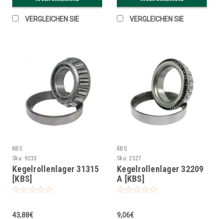
VERGLEICHEN SIE
VERGLEICHEN SIE
KBS
KBS
Sku:
9233
Sku:
2527
Kegelrollenlager 31315
Kegelrollenlager 32209
[KBS]
A [KBS]
43,88€
9,06€