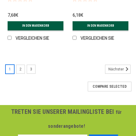
7,68€
6,18€
IN DEN WARENKORB
IN DEN WARENKORB
VERGLEICHEN SIE
VERGLEICHEN SIE
1
2
3
Nächster
COMPARE SELECTED
TRETEN SIE UNSERER MAILINGLISTE BEI
für
sonderangebote!