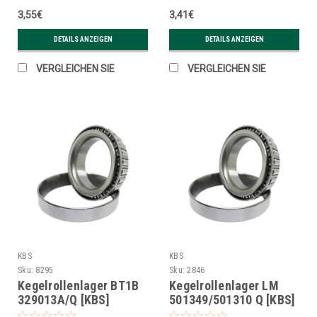
3,55€
3,41€
DETAILS ANZEIGEN
DETAILS ANZEIGEN
VERGLEICHEN SIE
VERGLEICHEN SIE
KBS
KBS
Sku:
8295
Sku:
2846
Kegelrollenlager BT1B
Kegelrollenlager LM
329013A/Q [KBS]
501349/501310 Q [KBS]