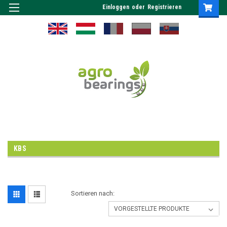
Einloggen
oder
Registrieren
KBS
Sortieren nach: