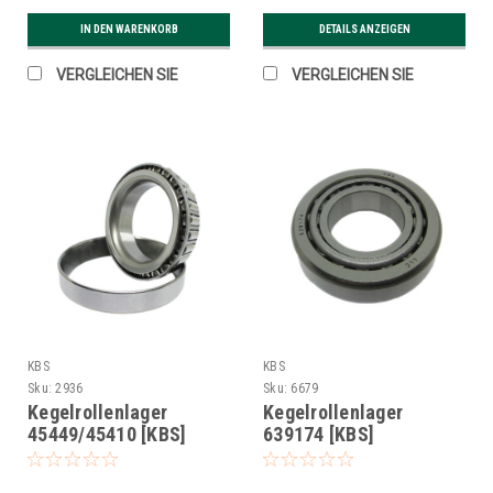
IN DEN WARENKORB
DETAILS ANZEIGEN
VERGLEICHEN SIE
VERGLEICHEN SIE
KBS
KBS
Sku:
2936
Sku:
6679
Kegelrollenlager
Kegelrollenlager
45449/45410 [KBS]
639174 [KBS]