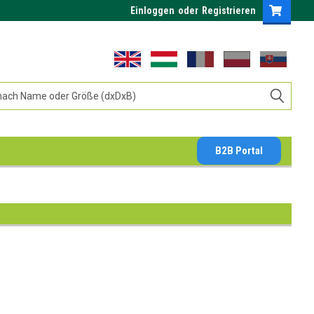
Einloggen
oder
Registrieren
B2B Portal