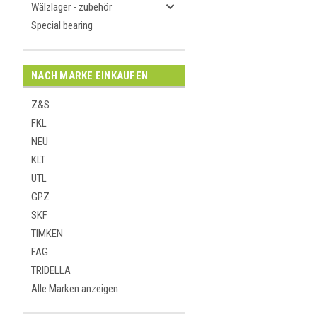
Wälzlager - zubehör
Special bearing
NACH MARKE EINKAUFEN
Z&S
FKL
NEU
KLT
UTL
GPZ
SKF
TIMKEN
FAG
TRIDELLA
Alle Marken anzeigen