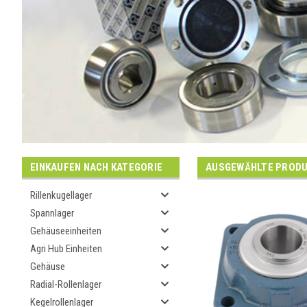
EINKAUFEN NACH KATEGORIE
AUSGEWÄHLTE PROD
Rillenkugellager
Spannlager
Gehäuseeinheiten
Agri Hub Einheiten
Gehäuse
Radial-Rollenlager
Kegelrollenlager