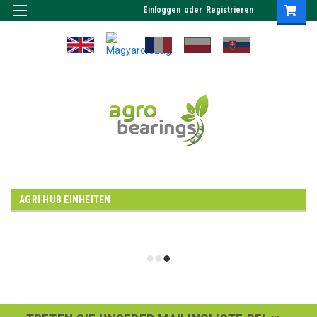
Einloggen
oder
Registrieren
AGRI HUB EINHEITEN