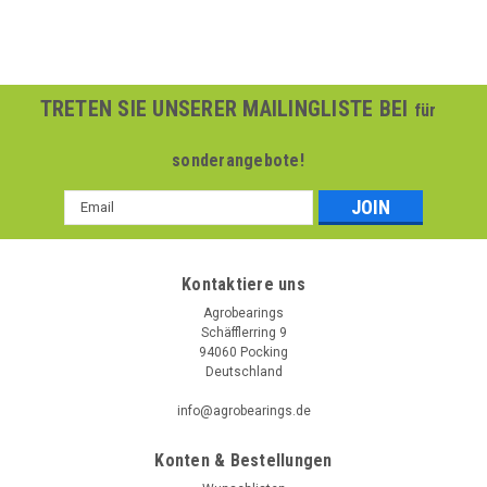
TRETEN SIE UNSERER MAILINGLISTE BEI
für
sonderangebote!
Email
Addresse
Kontaktiere uns
Agrobearings
Schäfflerring 9
94060 Pocking
Deutschland
info@agrobearings.de
Konten & Bestellungen