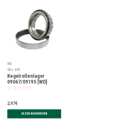
WD
Sku:
465
Kegelrollenlager
09067/09195 [WD]
2,97€
IN DEN WARENKORB