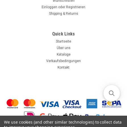
Wunschlisten
Einloggen
oder
Registrieren
Shipping & Returns
Quick Links
Startseite
Über uns
Kataloge
Verkaufsbedingungen
Kontakt
We use cookies (and other similar technologies) to collect data