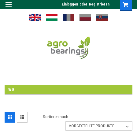
Einloggen
oder
Registrieren
WD
Sortieren nach: