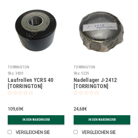
TORRINGTON
TORRINGTON
Sku:
3820
Sku:
5225
Laufrollen YCRS 40
Nadellager J-2412
[TORRINGTON]
[TORRINGTON]
109,69€
24,68€
IN DEN WARENKORB
IN DEN WARENKORB
VERGLEICHEN SIE
VERGLEICHEN SIE