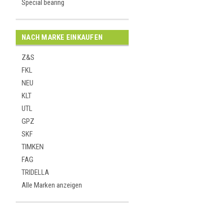
Special bearing
NACH MARKE EINKAUFEN
Z&S
FKL
NEU
KLT
UTL
GPZ
SKF
TIMKEN
FAG
TRIDELLA
Alle Marken anzeigen