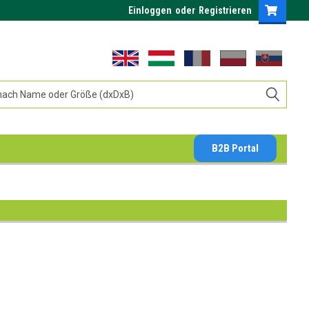
Einloggen
oder
Registrieren
B2B Portal